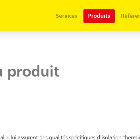
Services
Produits
Référe
 produit
l » lui assurent des qualités spécifiques d'isolation therm