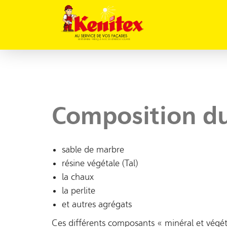
Composition du
sable de marbre
résine végétale (Tal)
la chaux
la perlite
et autres agrégats
Ces différents composants « minéral et végéta