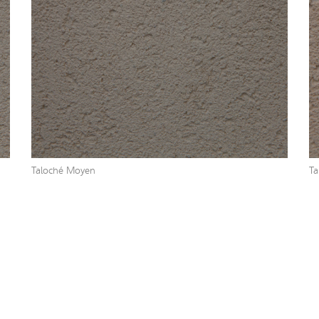
Taloché Moyen
Ta