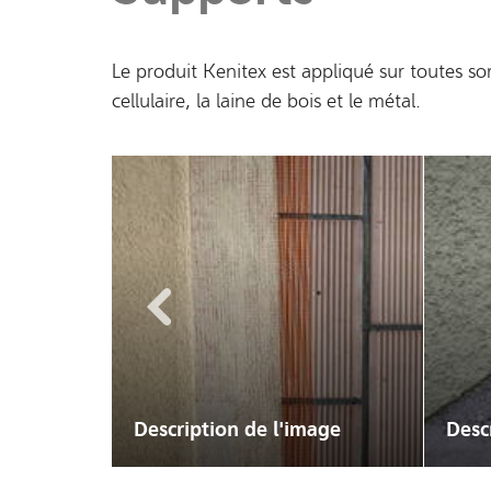
Le produit Kenitex est appliqué sur toutes sor
cellulaire, la laine de bois et le métal.
Précédents
mage
Description de l'image
Anci