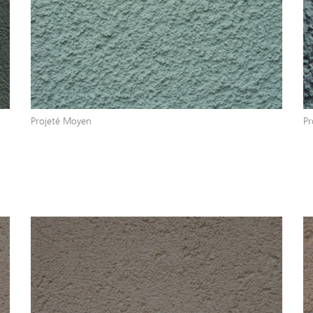
Projeté Moyen
Pr