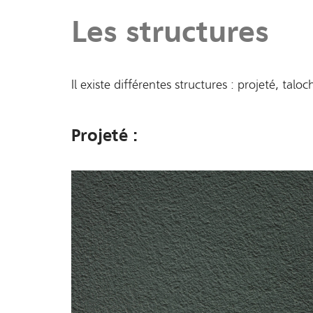
Les structures
Il existe différentes structures : projeté, talo
Projeté :