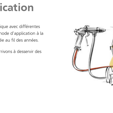
ication
lique avec différentes
ode d'application à la
e au fil des années.
ivons à desservir des