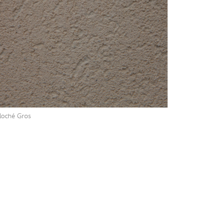
loché Gros