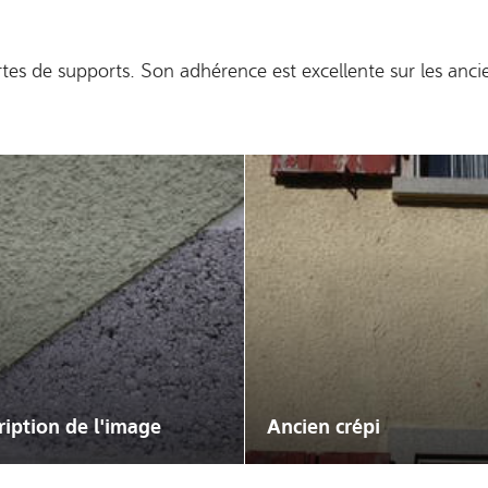
tes de supports. Son adhérence est excellente sur les ancien
en crépi
Brique terre-cuite