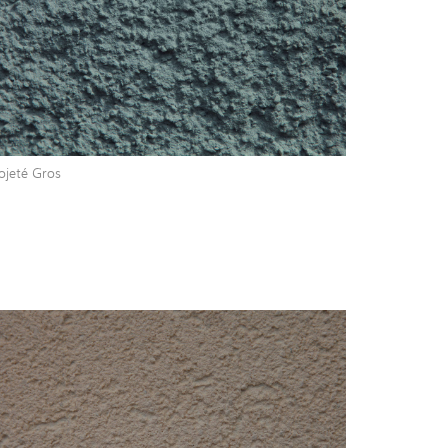
ojeté Gros