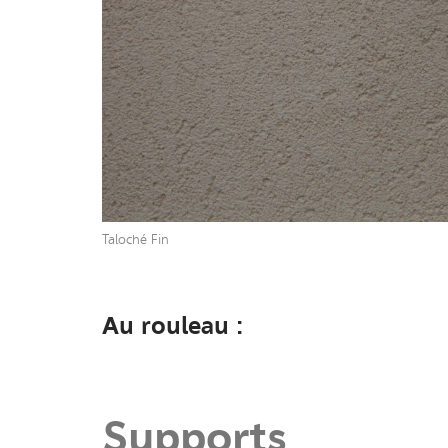
Taloché Fin
Au rouleau :
Supports