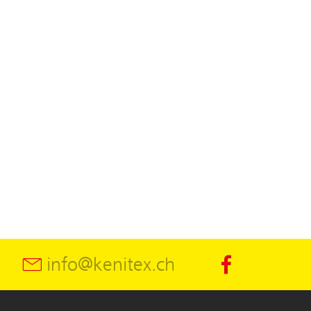
info@kenitex.ch