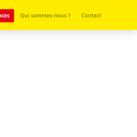
nces
Qui sommes-nous ?
Contact