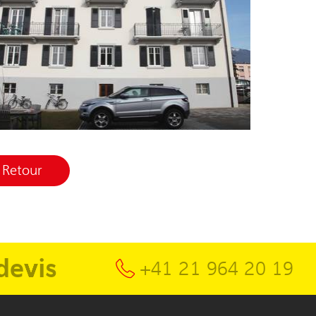
Retour
devis
+41 21 964 20 19