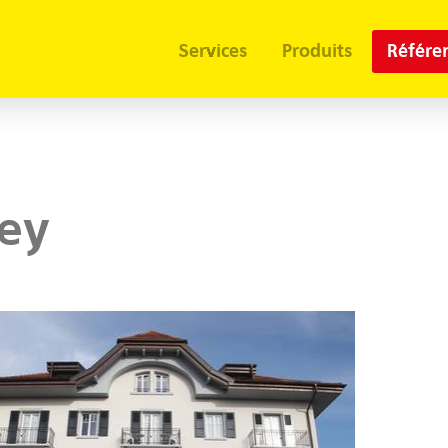
Services
Produits
Référe
vey